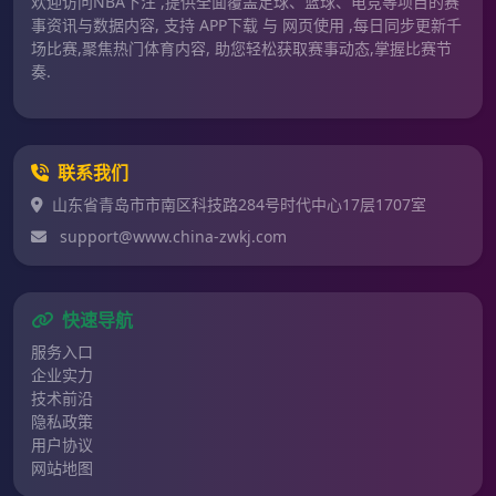
欢迎访问NBA下注 ,提供全面覆盖足球、篮球、电竞等项目的赛
事资讯与数据内容, 支持 APP下载 与 网页使用 ,每日同步更新千
场比赛,聚焦热门体育内容, 助您轻松获取赛事动态,掌握比赛节
奏.
联系我们
山东省青岛市市南区科技路284号时代中心17层1707室
support@www.china-zwkj.com
快速导航
服务入口
企业实力
技术前沿
隐私政策
用户协议
网站地图